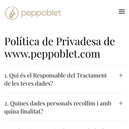
Skip to main content
Política de Privadesa de
www.peppoblet.com
1. Qui és el Responsable del Tractament
de les teves dades?
2. Quines dades personals recollim i amb
quina finalitat?