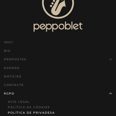
INICI
BIO
PROPOSTES
AGENDA
NOTICIES
CONTACTE
RGPD
AVÍS LEGAL
POLÍTICA DE COOKIES
POLÍTICA DE PRIVADESA