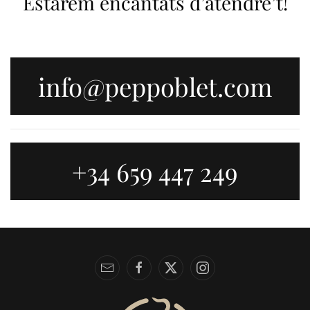
Estarem encantats d’atendre’t!
info@peppoblet.com
+34 659 447 249