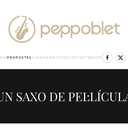
BIO
PROPOSTES
AGENDA
NOTICIES
CONTACTE
RGPD
UN SAXO DE PEL·LÍCUL