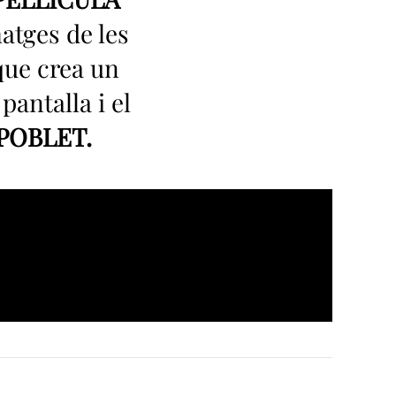
atges de les
 que crea un
 pantalla i el
POBLET.