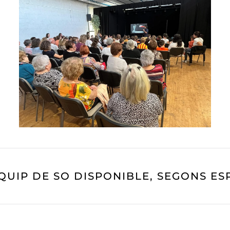
READ MORE
EQUIP DE SO DISPONIBLE, SEGONS ESP