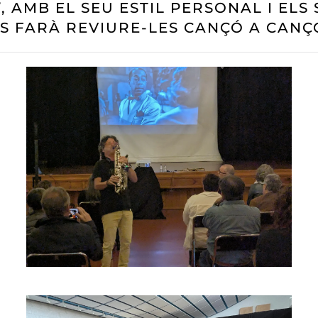
T
, AMB EL SEU ESTIL PERSONAL I ELS
S FARÀ REVIURE-LES CANÇÓ A CANÇ
READ MORE