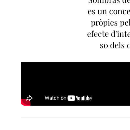
es un conce
pròpies pel
efecte d'inte
so dels 