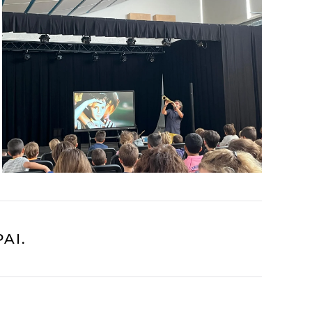
READ MORE
AI.