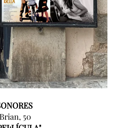
SONORES
Brian, 50
PEL·LÍCULA"