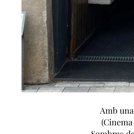
Amb una 
(Cinema 
Sombras de 