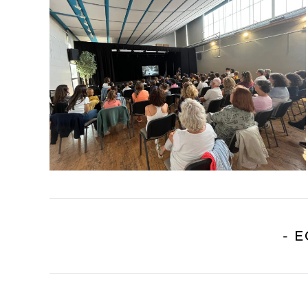
READ MORE
- 